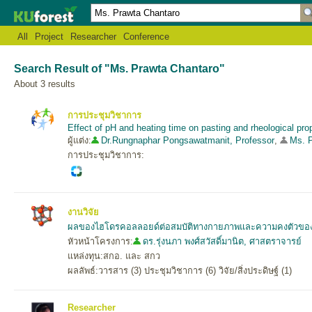
All
Project
Researcher
Conference
Search Result of "Ms. Prawta Chantaro"
About 3 results
การประชุมวิชาการ
Effect of pH and heating time on pasting and rheological pro
ผู้แต่ง:
Dr.Rungnaphar Pongsawatmanit, Professor
,
Ms. 
การประชุมวิชาการ:
งานวิจัย
ผลของไฮโดรคอลลอยด์ต่อสมบัติทางกายภาพและความคงตัวของระบ
หัวหน้าโครงการ:
ดร.รุ่งนภา พงศ์สวัสดิ์มานิต, ศาสตราจารย์
แหล่งทุน:สกอ. และ สกว
ผลลัพธ์:วารสาร (3) ประชุมวิชาการ (6) วิจัย/สิ่งประดิษฐ์ (1)
Researcher