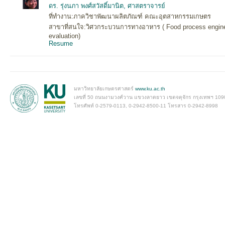
ดร. รุ่งนภา พงศ์สวัสดิ์มานิต, ศาสตราจารย์
ที่ทำงาน:ภาควิชาพัฒนาผลิตภัณฑ์ คณะอุตสาหกรรมเกษตร
สาขาที่สนใจ:วิศวกระบวนการทางอาหาร ( Food process engineer
evaluation)
Resume
มหาวิทยาลัยเกษตรศาสตร์
www.ku.ac.th
เลขที่ 50 ถนนงามวงศ์วาน แขวงลาดยาว เขตจตุจักร กรุงเทพฯ 109
โทรศัพท์ 0-2579-0113, 0-2942-8500-11 โทรสาร 0-2942-8998